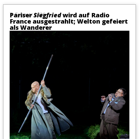
Pariser
Siegfried
wird auf Radio
7. Februar 2026
France ausgestrahlt; Welton gefeiert
als Wanderer