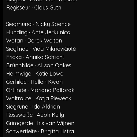
Regisseur · Claus Guth
Siegmund · Nicky Spence
Hunding · Ante Jerkunica
Wotan · Derek Welton
Sieglinde · Vida Miknevičiūtė
Fricka · Annika Schlicht
Brünnhilde · Allison Oakes
Helmwige · Katie Lowe
Gerhilde · Hellen Kwon
Ortlinde · Mariana Poltorak
Waltraute · Katja Pieweck
Siegrune · Ida Aldrian
Rossweiße · Aebh Kelly
Grimgerde · Iris van Wijnen
Schwertleite · Brigitta Listra