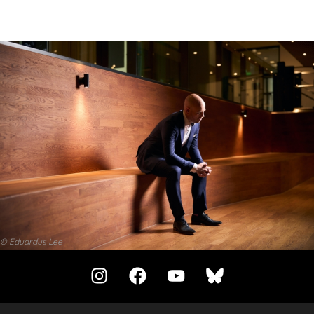
© Eduardus Lee