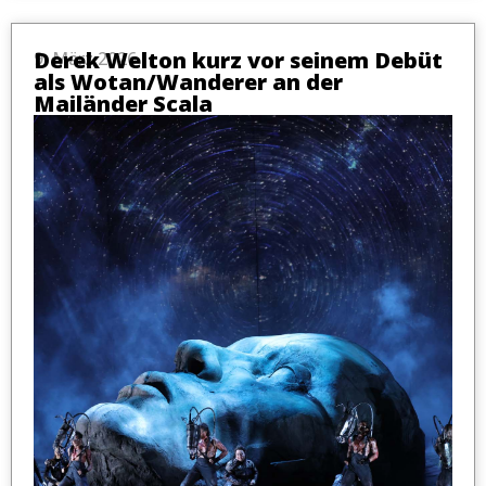
Derek Welton kurz vor seinem Debüt
9. März 2026
als Wotan/Wanderer an der
Mailänder Scala