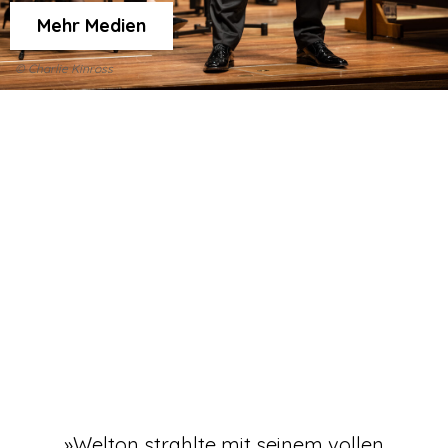
Mehr Medien
© Charlie Kinross
la
»Welton strahlte mit seinem vollen