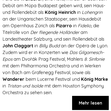
Debüt am Müpa Budapest geben wird, sein Haus-
und Rollendebüt als
König Heinrich
in
Lohengrin
an der Ungarischen Staatsoper, sein Hausdebüt
am Opernhaus Zürich als
Pizarro
in
Fidelio
, die
Titelrolle von
Der fliegende Holländer
am
Landestheater Salzburg, und sein Rollendebüt als
John Claggart
in
Billy Budd
an der Opéra de Lyon.
Zudem wird er in Konzerten wie
Das Gilgamesch-
Epos
am Dvořák Prag Festival, Mahlers
8. Sinfonie
mit dem Philharmonia Orchestra und in Werken
von Bach am Grafenegg Festival, sowie als
Wanderer
beim Lucerne Festival und
König Marke
in
Tristan und Isolde
mit dem Houston Symphony
Orchestra zu sehen sein.
Mehr lesen