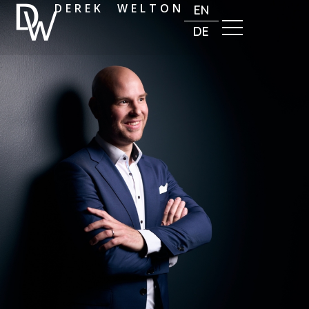
DEREK WELTON
EN
DE